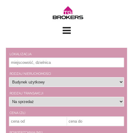
LOKALIZACJA
RODZAJ NIERUCHOMOŚCI
RODZAJ TRANSAKCJI
CENA (ZŁ)
POWIERZCHNIA (M2)