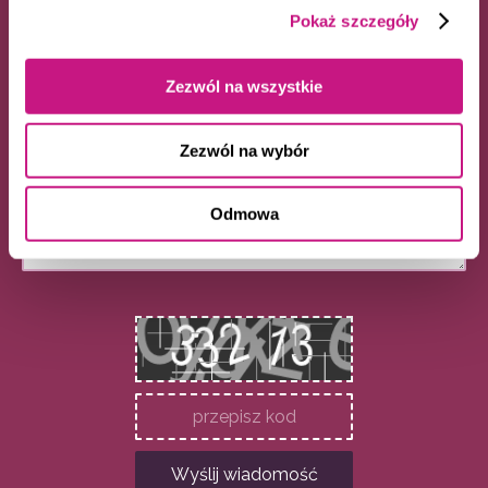
Pokaż szczegóły
Telefon
Zezwól na wszystkie
Wiadomość
Zezwól na wybór
Odmowa
Wyślij wiadomość