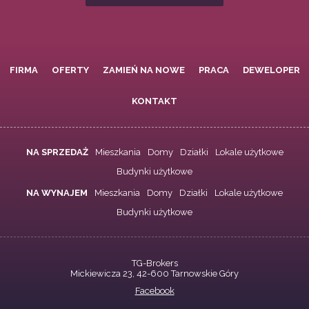
FIRMA
OFERTY
ZAMIEŃ NA NOWE
PRACA
DEWELOPER
KONTAKT
NA SPRZEDAŻ
Mieszkania
Domy
Działki
Lokale użytkowe
Budynki użytkowe
NA WYNAJEM
Mieszkania
Domy
Działki
Lokale użytkowe
Budynki użytkowe
TG-Brokers
Mickiewicza 23, 42-600 Tarnowskie Góry
Facebook