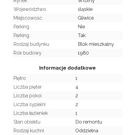
Rynek
Wtórny
Województwo
śląskie
Miejscowość
Gliwice
Parking
Nie
Parking
Tak
Rodzaj budynku
Blok mieszkalny
Rok budowy
1980
Informacje dodatkowe
Piętro
1
Liczba pięter
4
Liczba pokoi
2
Liczba sypialni
2
Liczba łazieniek
1
Stan obiektu
Do remontu
Rodzaj kuchni
Oddzielna